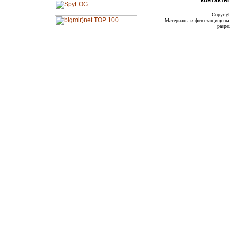
контакты
Copyrig
Материалы и фото защищены а
разре