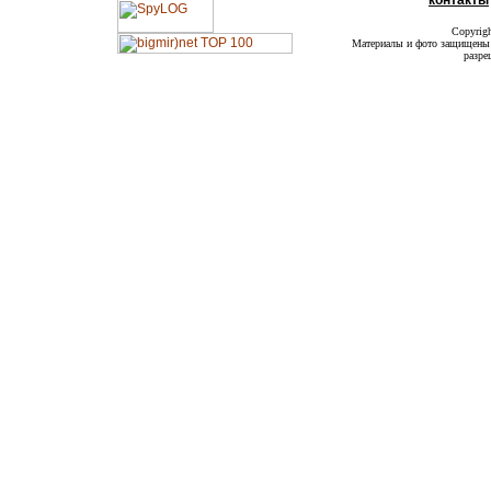
контакты
Copyrig
Материалы и фото защищены а
разре