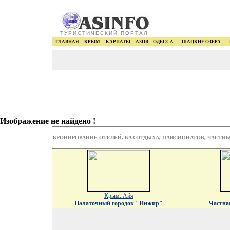
ТУРИСТИЧЕСКИЙ ПОРТАЛ
ГЛАВНАЯ
КРЫМ
КАРПАТЫ
АЗОВ
ОДЕССА
ШАЦКИЕ ОЗЕРА
Изображение не найдено !
БРОНИРОВАНИЕ ОТЕЛЕЙ, БАЗ ОТДЫХА, ПАНСИОНАТОВ, ЧАСТН
Крым: Айя
Палаточный городок "Инжир"
Частна