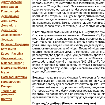
Дністровський
несколько сосен, то смотрите за вывесками на домах.
указатель: "Улица Верхняя". Она заканчивается возл
Вина Одеси
село, от которого остались столбы ворот и чудом со
Гольф-клуби
калитка. За воротами идите сразу направо, в сторон
Дельфінарій
время левой стороны. Вы будете проходить виноградн
развилки, то единственным ориентиром будет более у
День бруду
Вы правильно идете, Вам встретится домик лесника. 
День міста
просека, справа открывается вид на Северную Демер
День сміху
И вот, спустя несколько минут ходьбы Вы увидите руч
Джаз-карнавал
Старые путеводители называют его Сохахнын-Су. Пр
моста Вы увидите хорошо выраженную развилку, но з
Зоопарк
туда, где виден железобетонный столб с полу стерто
Карнавал Боді-арта
услышите шум воды и ниже по склону увидите ручей,
каптированного родника Ай-Иори. После Ай-Иори мину
Катакомби
берите левее и дальше увидите железобетонный столб
Курорт Расєйка
расходятся две дороги. Здесь уже держитесь правой 
Лікувальні грязі
деревьями в пределах видимости, метрах в 50 ниже п
железобетонный столб с надписью "146-151-147". По
Мінеральні води
влево, и вскоре выйдете на тропу, ведущую к каскада
Молодіжна фієста
стороне ущелья Улу-Узень. Через несколько минут Вы
водопад Головкинского.
Музеї
Наметові містечка
Водопад назвали в честь Николая Алексеевича Головки
крупных русских геологов и гидрогеологов конца XIX 
Палаци Одеси
огромную работу для сельского хозяйства Крыма. В 
Печери
Головкинский изучал гидрогеологию Крыма, подземн
По проектам ученого были устроены первые водопров
Термальне
курортах, он дал практические указания по орошени
джерело
артезианской воды, по устройству дождемеров, водо
Шустов
Водопад Джур-Джур (Генеральское, Алушта)