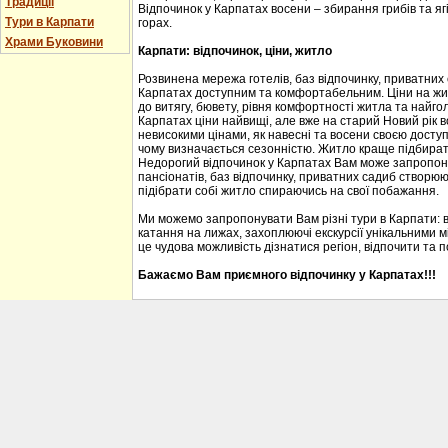
Традиції
Відпочинок у Карпатах восени – збирання грибів та ягі
Тури в Карпати
горах.
Храми Буковини
Карпати: відпочинок, ціни, житло
Розвинена мережа готелів, баз відпочинку, приватних
Карпатах доступним та комфортабельним. Ціни на житл
до витягу, бювету, рівня комфортності житла та найгол
Карпатах ціни найвищі, але вже на старий Новий рік 
невисокими цінами, як навесні та восени своєю доступ
чому визначається сезонністю. Житло краще підбирати
Недорогий відпочинок у Карпатах Вам може запропону
пансіонатів, баз відпочинку, приватних садиб створю
підібрати собі житло спираючись на свої побажання.
Ми можемо запропонувати Вам різні тури в Карпати: 
катання на лижах, захоплюючі екскурсії унікальними м
це чудова можливість дізнатися регіон, відпочити та 
Бажаємо Вам приємного відпочинку у Карпатах!!!